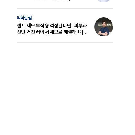
의 원리와 선택 기준 [길건 원장 칼럼]
의학칼럼
셀프 제모 부작용 걱정된다면...피부과
진단 거친 레이저 제모로 해결해야 [변
준석 원장 칼럼]