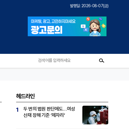
발행일: 2026-08-07(금)
헤드라인
두 번의 법원 판단에도…여성
1
산재 장해 기준 ‘제자리’