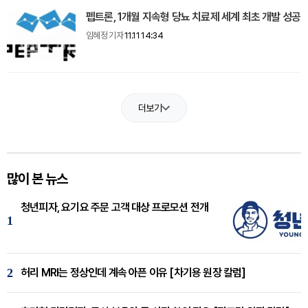
펩트론, 1개월 지속형 당뇨 치료제 세계 최초 개발 성공
임혜정 기자
11.11 14:34
더보기
많이 본 뉴스
청년피자, 요기요 주문 고객 대상 프로모션 전개
1
2
허리 MRI는 정상인데 계속 아픈 이유 [차기용 원장 칼럼]