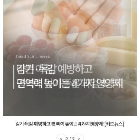
감기·독감 예방하고 면역력 높이는 4가지 영양제 [카드뉴스]
바쁜 아침, 공복에 먹기 좋은 과일 4가지 [카드뉴스]
<
3 / 3
>