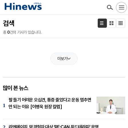
검색
총
0
건의 기사가 있습니다.
더보기
많이 본 뉴스
팔 들기 어려운 오십견, 통증 줄었다고 운동 멈추면
1
안 되는 이유 [이병욱 원장 칼럼]
2
리엔에이치, 암경험자 대상 ‘RE:CAN 푸드테라피’ 운영