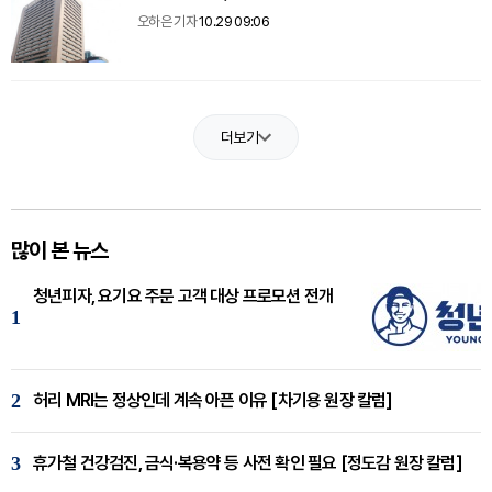
오하은 기자
10.29 09:06
더보기
많이 본 뉴스
청년피자, 요기요 주문 고객 대상 프로모션 전개
1
2
허리 MRI는 정상인데 계속 아픈 이유 [차기용 원장 칼럼]
3
휴가철 건강검진, 금식·복용약 등 사전 확인 필요 [정도감 원장 칼럼]