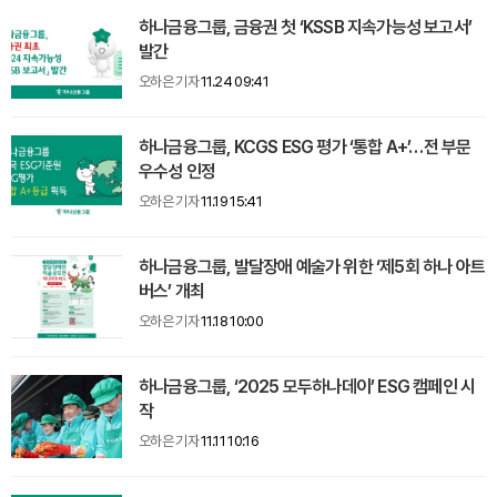
하나금융그룹, 금융권 첫 ‘KSSB 지속가능성 보고서’
발간
오하은 기자
11.24 09:41
하나금융그룹, KCGS ESG 평가 ‘통합 A+’…전 부문
우수성 인정
오하은 기자
11.19 15:41
하나금융그룹, 발달장애 예술가 위한 ‘제5회 하나 아트
버스’ 개최
오하은 기자
11.18 10:00
하나금융그룹, ‘2025 모두하나데이’ ESG 캠페인 시
작
오하은 기자
11.11 10:16