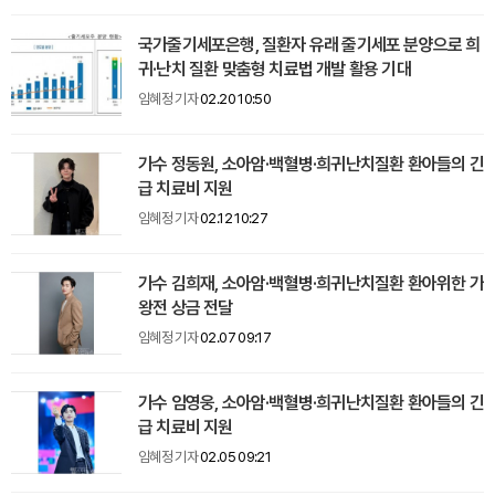
국가줄기세포은행, 질환자 유래 줄기세포 분양으로 희
귀·난치 질환 맞춤형 치료법 개발 활용 기대
임혜정 기자
02.20 10:50
가수 정동원, 소아암·백혈병·희귀난치질환 환아들의 긴
급 치료비 지원
임혜정 기자
02.12 10:27
가수 김희재, 소아암·백혈병·희귀난치질환 환아위한 가
왕전 상금 전달
임혜정 기자
02.07 09:17
가수 임영웅, 소아암·백혈병·희귀난치질환 환아들의 긴
급 치료비 지원
임혜정 기자
02.05 09:21