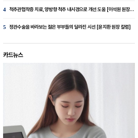
4
척추관협착증 치료, 양방향 척추 내시경으로 개선 도움 [이석원 원장 칼럼]
5
정관수술을 바라보는 젊은 부부들의 달라진 시선 [윤지환 원장 칼럼]
카드뉴스