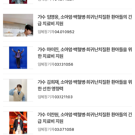
가수 임영웅, 소아암·백혈병·희귀난치질환 환아들의 긴
급 치료비 지원
임혜정 기자
04.01 09:52
가수 마이진, 소아암·백혈병·희귀난치질환 환아들을 위
한 치료비 지원
임혜정 기자
03.13 10:56
가수 김희재, 소아암·백혈병·희귀난치질환 환아들을 위
한 선한 영향력
임혜정 기자
03.12 11:03
가수 이찬원, 소아암·백혈병·희귀난치질환 환아들의 긴
급 치료비 지원
임혜정 기자
03.07 10:58