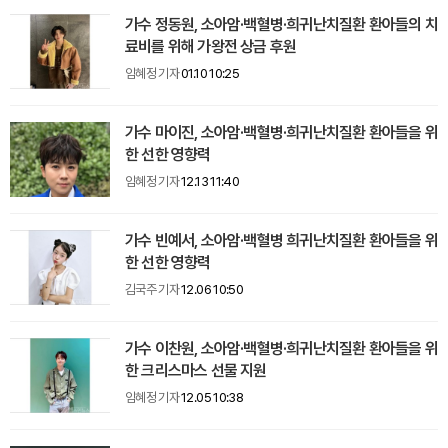
가수 정동원, 소아암·백혈병·희귀난치질환 환아들의 치
료비를 위해 가왕전 상금 후원
임혜정 기자
01.10 10:25
가수 마이진, 소아암·백혈병·희귀난치질환 환아들을 위
한 선한 영향력
임혜정 기자
12.13 11:40
가수 빈예서, 소아암·백혈병 희귀난치질환 환아들을 위
한 선한 영향력
김국주 기자
12.06 10:50
가수 이찬원, 소아암·백혈병·희귀난치질환 환아들을 위
한 크리스마스 선물 지원
임혜정 기자
12.05 10:38