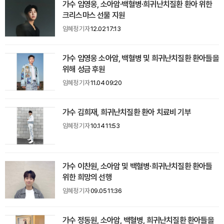
가수 임영웅, 소아암·백혈병·희귀난치질환 환아 위한
크리스마스 선물 지원
임혜정 기자
12.02 17:13
가수 임영웅 소아암, 백혈병 및 희귀난치질환 환아들을
위해 성금 후원
임혜정 기자
11.04 09:20
가수 김희재, 희귀난치질환 환아 치료비 기부
임혜정 기자
10.14 11:53
가수 이찬원, 소아암 및 백혈병·희귀난치질환 환아들
위한 희망의 선행
임혜정 기자
09.05 11:36
가수 정동원, 소아암, 백혈병, 희귀난치질환 환아들을